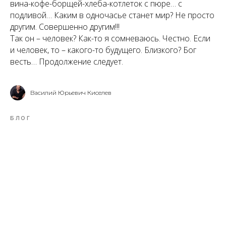
вина-кофе-борщей-хлеба-котлеток с пюре… с
подливой… Каким в одночасье станет мир? Не просто
другим. Совершенно другим!!!
Так он – человек? Как-то я сомневаюсь. Честно. Если
и человек, то – какого-то будущего. Близкого? Бог
весть… Продолжение следует.
Василий Юрьевич Киселев
БЛОГ