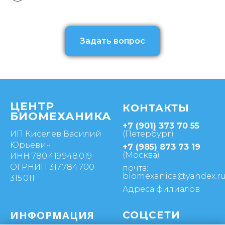
Задать вопрос
ЦЕНТР
КОНТАКТЫ
БИОМЕХАНИКА
+7 (901) 373 70 55
ИП Киселев Василий
(Петербург)
Юрьевич
+7 (985) 873 73 19
(Москва)
ИНН 780 419 948 019
ОГРНИП 317 784 700
почта:
biomexanica@yandex.r
315 011
Адреса филиалов
ИНФОРМАЦИЯ
СОЦСЕТИ