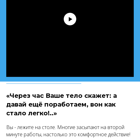
«Через час Ваше тело скажет: а
давай ещё поработаем, вон как
стало легко!..»
Вы - лежите на столе. Многие засыпают на второй
минуте работы, настолько это комфортное действие!