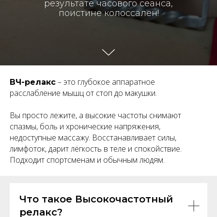
результате часового сеанса,
поистине колоссален!
– это глубокое аппаратное
ВЧ-релакс
расслабление мышц от стоп до макушки.
Вы просто лежите, а высокие частоты снимают
спазмы, боль и хронические напряжения,
недоступные массажу. Восстанавливает силы,
лимфоток, дарит лёгкость в теле и спокойствие.
Подходит спортсменам и обычным людям.
Что такое Высокочастотный
релакс?